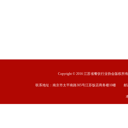
Copyright © 2016 江苏省餐饮行业协会版权所有 ww
联系地址：南京市太平南路305号江苏饭店商务楼10楼 邮政编码：2