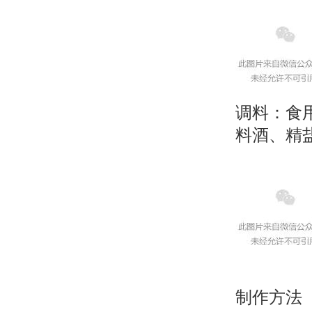
调料：食用
料酒、精
制作方法