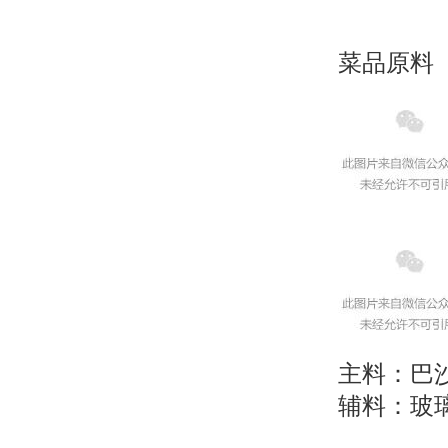
菜品原料
主料：巴沙
辅料：玻璃