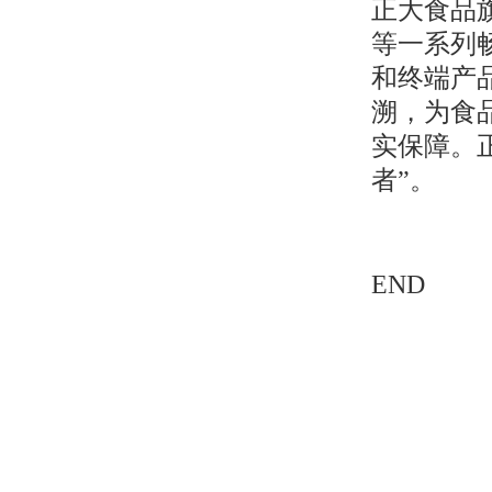
正大食品
等一系列
和终端产
溯，为食
实保障。
者”。
END