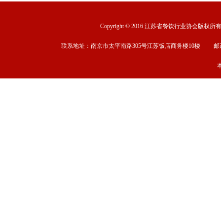
Copyright © 2016 江苏省餐饮行业协会版权所有 ww
联系地址：南京市太平南路305号江苏饭店商务楼10楼 邮政编码：2