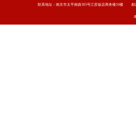
联系地址：南京市太平南路305号江苏饭店商务楼10楼 邮政编码：2