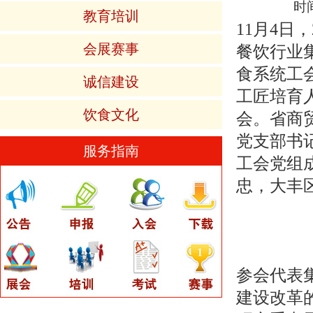
时间
教育培训
11月4日
会展赛事
餐饮行业
食系统工
诚信建设
工匠培育
饮食文化
会。省商
党支部书
服务指南
工会党组
忠，大丰
参会代表
建设改革