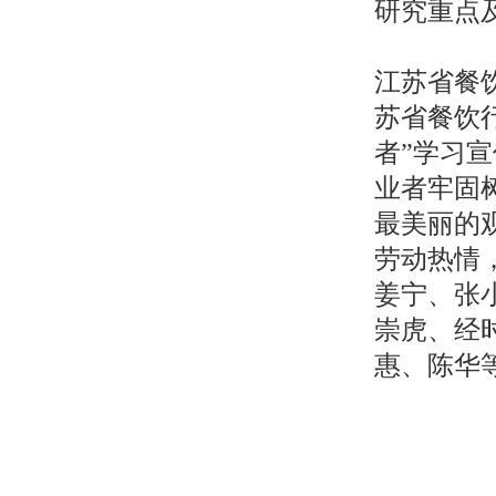
研究重点
江苏省餐饮
苏省餐饮
者”学习
业者牢固
最美丽的
劳动热情
姜宁、张
崇虎、经
惠、陈华