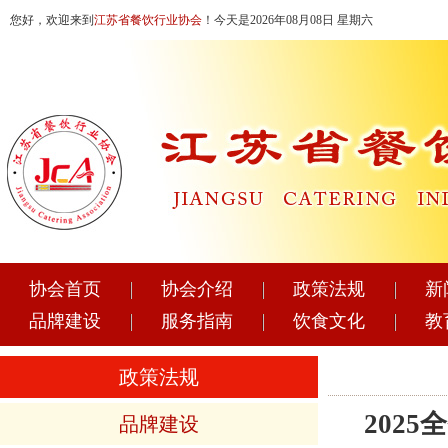
您好，欢迎来到
江苏省餐饮行业协会
！今天是2026年08月08日 星期六
协会首页
协会介绍
政策法规
新
品牌建设
服务指南
饮食文化
教
政策法规
202
品牌建设