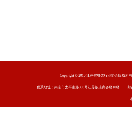
Copyright © 2016 江苏省餐饮行业协会版权所有 ww
联系地址：南京市太平南路305号江苏饭店商务楼10楼 邮政编码：2