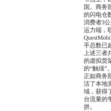
国。商务部
的闪电仓
消费者3
运力端，
Quest
手总数已超
上述三者
的虚拟货
的“触须”
正如商务
活了本地
域，获得
台流量的
拼。