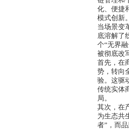
化、便捷
模式创新
当场景变
底溶解了
个“无界
被彻底改
首先，在
势，转向
验。这驱
传统实体
局。
其次，在
为生态共
者”，而