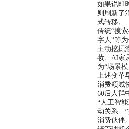
如果说即
则刷新了
式转移。
传统“搜索
字人”等
主动挖掘
妆、AI
为“场景模
上述变革
消费领域
60后人
“人工智
动关系。
消费伙伴
链管理和