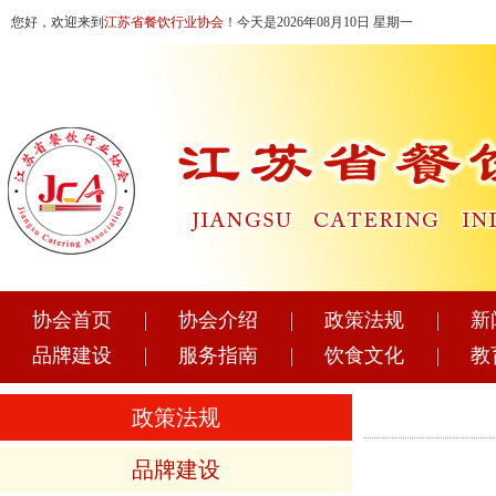
您好，欢迎来到
江苏省餐饮行业协会
！今天是2026年08月10日 星期一
协会首页
协会介绍
政策法规
新
品牌建设
服务指南
饮食文化
教
政策法规
品牌建设