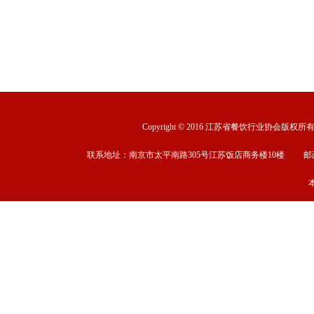
Copyright © 2016 江苏省餐饮行业协会版权所有 ww
联系地址：南京市太平南路305号江苏饭店商务楼10楼 邮政编码：2