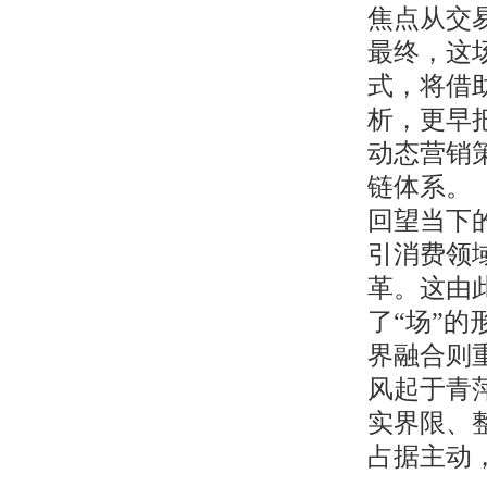
焦点从交
最终，这
式，将借
析，更早
动态营销
链体系。
回望当下
引消费领
革。这由
了“场”
界融合则
风起于青
实界限、
占据主动